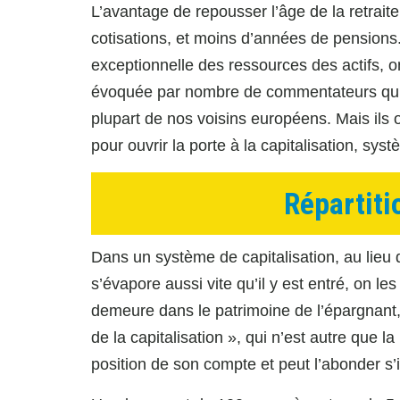
L’avantage de repousser l’âge de la retraite
cotisations, et moins d’années de pensions
exceptionnelle des ressources des actifs, on en
évoquée par nombre de commentateurs qui co
plupart de nos voisins européens. Mais ils ou
pour ouvrir la porte à la capitalisation, sy
Répartiti
Dans un système de capitalisation, au lieu d
s’évapore aussi vite qu’il y est entré, on le
demeure dans le patrimoine de l’épargnant, 
de la capitalisation », qui n’est autre que 
position de son compte et peut l’abonder s’il