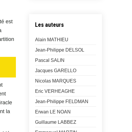
é est
Les auteurs
a
rtition
Alain MATHIEU
Jean-Philippe DELSOL
Pascal SALIN
Jacques GARELLO
Nicolas MARQUES
nt
Eric VERHEAGHE
ent
Jean-Philippe FELDMAN
iracle
nt la
Erwan LE NOAN
Guillaume LABBEZ