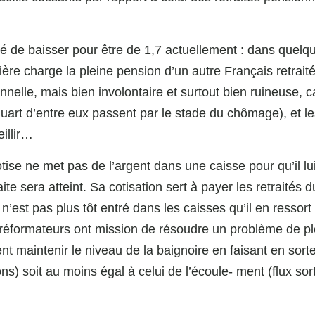
sé de baisser pour être de 1,7 actuellement : dans quelq
re charge la pleine pension d’un autre Français retraité
nnelle, mais bien involontaire et surtout bien ruineuse, c
quart d’entre eux passent par le stade du chômage), et l
illir…
cotise ne met pas de l’argent dans une caisse pour qu’il lui
ite sera atteint. Sa cotisation sert à payer les retraités d
’est pas plus tôt entré dans les caisses qu’il en ressort
s réformateurs ont mission de résoudre un problème de 
nt maintenir le niveau de la baignoire en faisant en sort
ons) soit au moins égal à celui de l’écoule- ment (flux sor