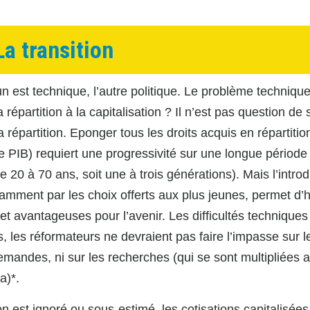
La transition
’un est technique, l’autre politique. Le problème technique
répartition à la capitalisation ? Il n’est pas question de 
 répartition. Eponger tous les droits acquis en répartitio
le PIB) requiert une progressivité sur une longue période
e 20 à 70 ans, soit une à trois générations). Mais l’intro
tamment par les choix offerts aux plus jeunes, permet d’
 et avantageuses pour l’avenir. Les difficultés techniques
 les réformateurs ne devraient pas faire l’impasse sur l
emandes, ni sur les recherches (qui se sont multipliées 
a)*.
ion est ignoré ou sous-estimé, les cotisations capitalisées