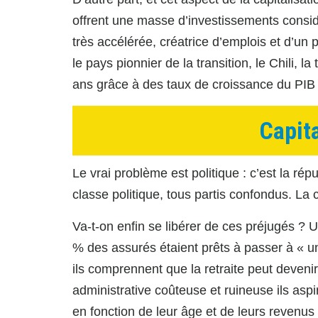
offrent une masse d’investissements consid
très accélérée, créatrice d’emplois et d’un 
le pays pionnier de la transition, le Chili, 
ans grâce à des taux de croissance du PIB
Capita
Le vrai problème est politique : c’est la rép
classe politique, tous partis confondus. La c
Va-t-on enfin se libérer de ces préjugés ?
% des assurés étaient prêts à passer à « un
ils comprennent que la retraite peut deven
administrative coûteuse et ruineuse ils aspir
en fonction de leur âge et de leurs revenus a