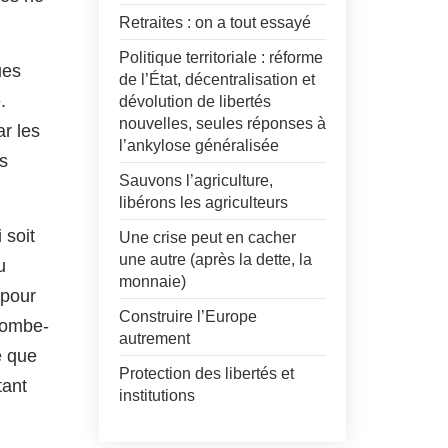
Retraites : on a tout essayé
Politique territoriale : réforme
ues
de l’État, décentralisation et
.
dévolution de libertés
nouvelles, seules réponses à
ar les
l’ankylose généralisée
es
Sauvons l’agriculture,
libérons les agriculteurs
 soit
Une crise peut en cacher
une autre (après la dette, la
u
monnaie)
 pour
Construire l’Europe
plombe-
autrement
e que
Protection des libertés et
tant
institutions