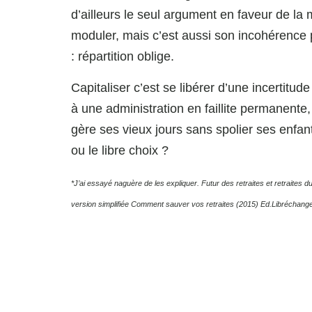
d’ailleurs le seul argument en faveur de la m
moduler, mais c’est aussi son incohérence
: répartition oblige.
Capitaliser c’est se libérer d’une incertitude
à une administration en faillite permanente
gère ses vieux jours sans spolier ses enfants.
ou le libre choix ?
*J’ai essayé naguère de les expliquer. Futur des retraites et retraites 
version simplifiée Comment sauver vos retraites (2015) Ed.Libréchange