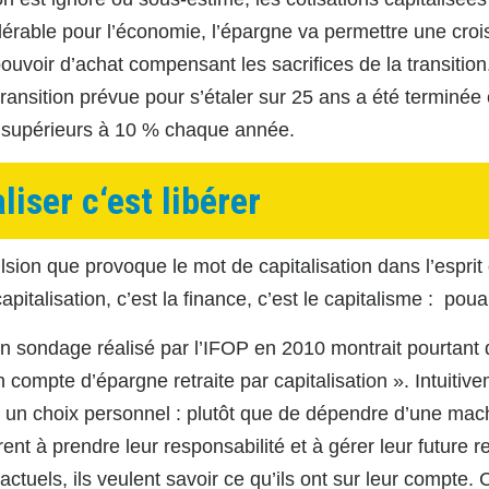
érable pour l’économie, l’épargne va permettre une cro
pouvoir d’achat compensant les sacrifices de la transitio
la transition prévue pour s’étaler sur 25 ans a été terminée
 supérieurs à 10 % chaque année.
liser c‘est libérer
ulsion que provoque le mot de capitalisation dans l’esprit 
apitalisation, c’est la finance, c’est le capitalisme : poua
 Un sondage réalisé par l’IFOP en 2010 montrait pourtant
 compte d’épargne retraite par capitalisation ». Intuitiv
ir un choix personnel : plutôt que de dépendre d’une mac
ent à prendre leur responsabilité et à gérer leur future re
ctuels, ils veulent savoir ce qu’ils ont sur leur compte. 