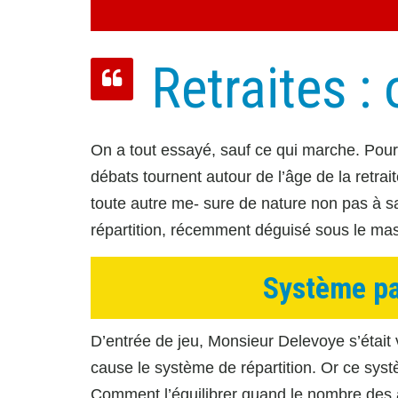
Retraites :
On a tout essayé, sauf ce qui marche. Pour
débats tournent autour de l’âge de la retra
toute autre me- sure de nature non pas à sa
répartition, récemment déguisé sous le ma
Système par
D’entrée de jeu, Monsieur Delevoye s’étai
cause le système de répartition. Or ce syst
Comment l’équilibrer quand le nombre des act