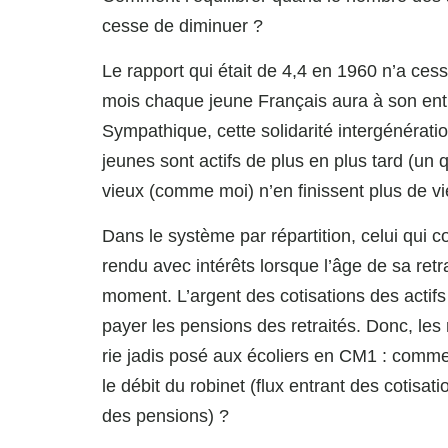
cesse de diminuer ?
Le rapport qui était de 4,4 en 1960 n’a ces
mois chaque jeune Français aura à son entiè
Sympathique, cette solidarité intergénératio
jeunes sont actifs de plus en plus tard (un 
vieux (comme moi) n’en finissent plus de vie
Dans le système par répartition, celui qui 
rendu avec intérêts lorsque l’âge de sa retra
moment. L’argent des cotisations des actifs n
payer les pensions des retraités. Donc, le
rie jadis posé aux écoliers en CM1 : comme
le débit du robinet (flux entrant des cotisati
des pensions) ?