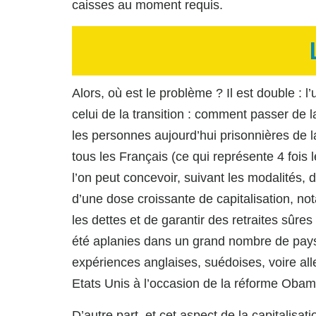
caisses au moment requis.
Alors, où est le problème ? Il est double : l
celui de la transition : comment passer de la 
les personnes aujourd’hui prisonnières de la
tous les Français (ce qui représente 4 fois 
l’on peut concevoir, suivant les modalités, d
d’une dose croissante de capitalisation, no
les dettes et de garantir des retraites sûres
été aplanies dans un grand nombre de pays,
expériences anglaises, suédoises, voire all
Etats Unis à l’occasion de la réforme Obam
D’autre part, et cet aspect de la capitalisat