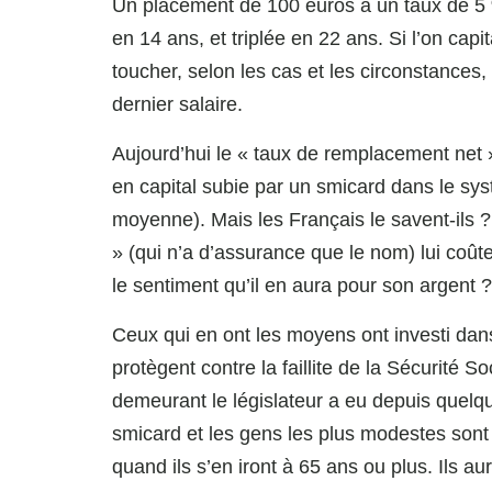
Un placement de 100 euros à un taux de 5 
en 14 ans, et triplée en 22 ans. Si l’on capital
toucher, selon les cas et les circonstances,
dernier salaire.
Aujourd’hui le « taux de remplacement net 
en capital subie par un smicard dans le sys
moyenne). Mais les Français le savent-ils ?
» (qui n’a d’assurance que le nom) lui coût
le sentiment qu’il en aura pour son argent ?
Ceux qui en ont les moyens ont investi dans 
protègent contre la faillite de la Sécurité S
demeurant le législateur a eu depuis quelq
smicard et les gens les plus modestes sont 
quand ils s’en iront à 65 ans ou plus. Ils au